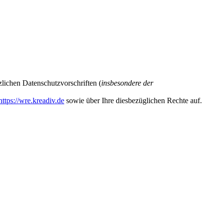
lichen Datenschutzvorschriften (
insbesondere der
https://wre.kreadiv.de
sowie über Ihre diesbezüglichen Rechte auf.