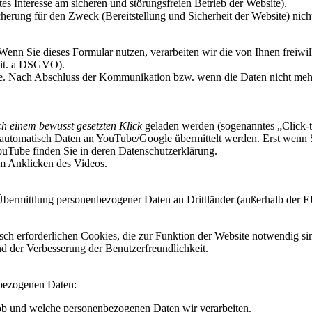
tes Interesse am sicheren und störungsfreien Betrieb der Website).
erung für den Zweck (Bereitstellung und Sicherheit der Website) nicht 
Wenn Sie dieses Formular nutzen, verarbeiten wir die von Ihnen freiwi
 lit. a DSGVO).
ge. Nach Abschluss der Kommunikation bzw. wenn die Daten nicht mehr e
ch einem bewusst gesetzten Klick
geladen werden (sogenanntes „Click-
automatisch Daten an YouTube/Google übermittelt werden. Erst wenn Si
YouTube finden Sie in deren Datenschutzerklärung.
im Anklicken des Videos.
 Übermittlung personenbezogener Daten an Drittländer (außerhalb der
ch erforderlichen Cookies, die zur Funktion der Website notwendig sin
d der Verbesserung der Benutzerfreundlichkeit.
nbezogenen Daten:
b und welche personenbezogenen Daten wir verarbeiten.