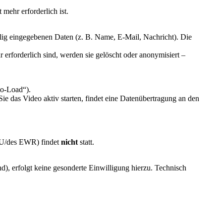
mehr erforderlich ist.
llig eingegebenen Daten (z. B. Name, E-Mail, Nachricht). Die
rforderlich sind, werden sie gelöscht oder anonymisiert –
to-Load“).
e das Video aktiv starten, findet eine Datenübertragung an den
 EU/des EWR) findet
nicht
statt.
d), erfolgt keine gesonderte Einwilligung hierzu. Technisch