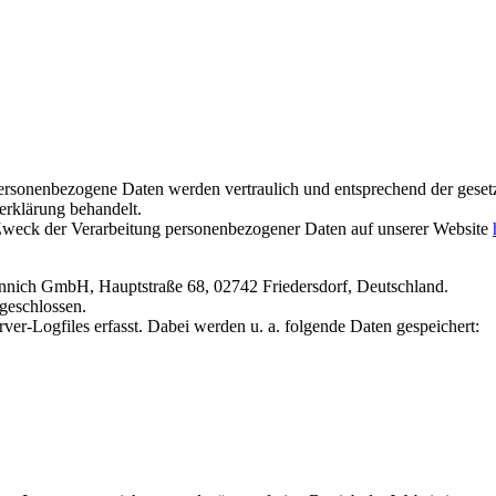
rsonenbezogene Daten werden vertraulich und entsprechend der gesetz
rklärung behandelt.
 Zweck der Verarbeitung personenbezogener Daten auf unserer Website
ich GmbH, Hauptstraße 68, 02742 Friedersdorf, Deutschland.
geschlossen.
er-Logfiles erfasst. Dabei werden u. a. folgende Daten gespeichert: