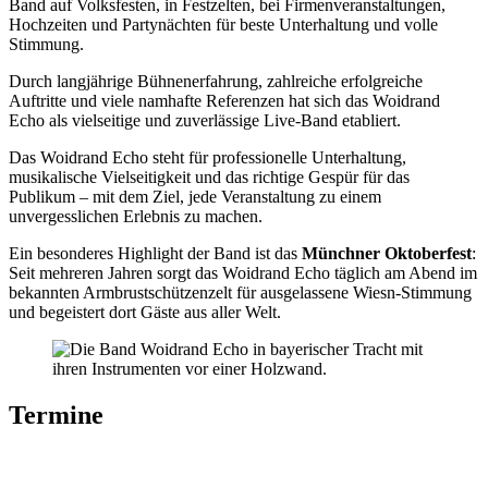
Band auf Volksfesten, in Festzelten, bei Firmenveranstaltungen,
Hochzeiten und Partynächten für beste Unterhaltung und volle
Stimmung.
Durch langjährige Bühnenerfahrung, zahlreiche erfolgreiche
Auftritte und viele namhafte Referenzen hat sich das Woidrand
Echo als vielseitige und zuverlässige Live-Band etabliert.
Das Woidrand Echo steht für professionelle Unterhaltung,
musikalische Vielseitigkeit und das richtige Gespür für das
Publikum – mit dem Ziel, jede Veranstaltung zu einem
unvergesslichen Erlebnis zu machen.
Ein besonderes Highlight der Band ist das
Münchner Oktoberfest
:
Seit mehreren Jahren sorgt das Woidrand Echo täglich am Abend im
bekannten Armbrustschützenzelt für ausgelassene Wiesn-Stimmung
und begeistert dort Gäste aus aller Welt.
Termine