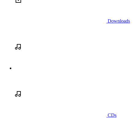
Downloads
CDs