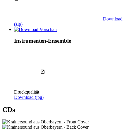
Download
(zip)
Instrumenten-Ensemble
Druckqualität
Download
(jpg)
CDs